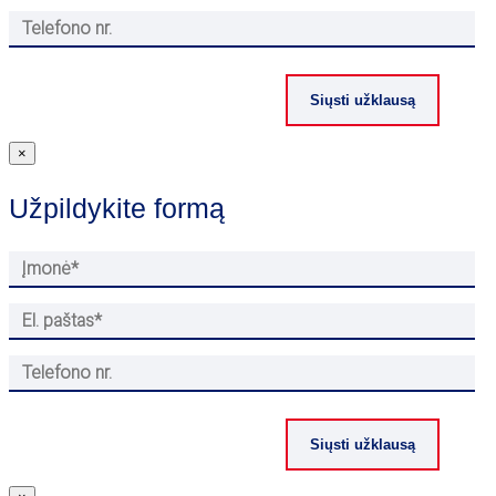
×
Užpildykite formą