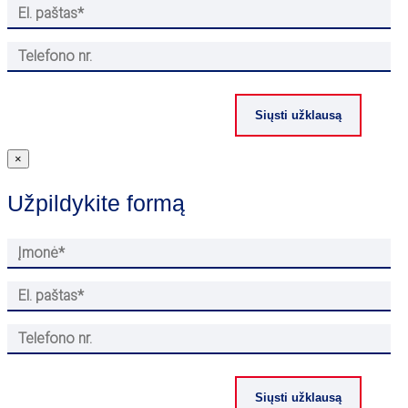
×
Užpildykite formą