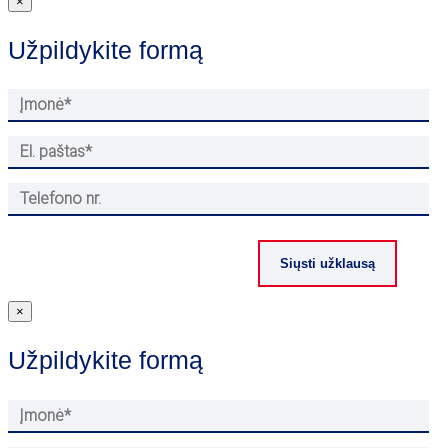
×
Užpildykite formą
×
Užpildykite formą