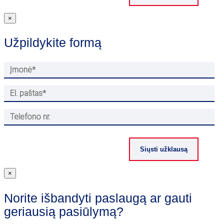
×
Užpildykite formą
×
Norite išbandyti paslaugą ar gauti
geriausią pasiūlymą?