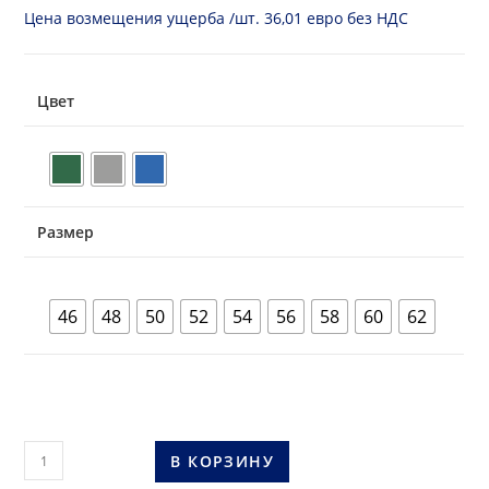
Цена возмещения ущерба /шт. 36,01 евро без НДС
Цвет
Размер
46
48
50
52
54
56
58
60
62
Количество
В КОРЗИНУ
товара