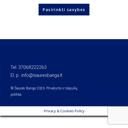
Pasirinkti savybes
Tel.
37068222263
El. p.:
info@siauresbanga.lt
© Šiaurės Banga 2026.
Privatumo ir slapukų
politika
Privacy & Cookies Policy