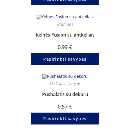
Pramonė
Kelnės Fusion su antkeliais
0,99
€
Pasirinkti savybes
Medicinos įstaigos
Pushalatis su dekoru
0,57
€
Pasirinkti savybes