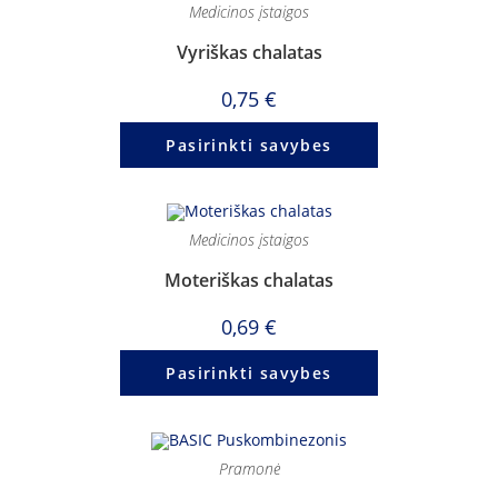
Medicinos įstaigos
Vyriškas chalatas
0,75
€
Pasirinkti savybes
Medicinos įstaigos
Moteriškas chalatas
0,69
€
Pasirinkti savybes
Pramonė