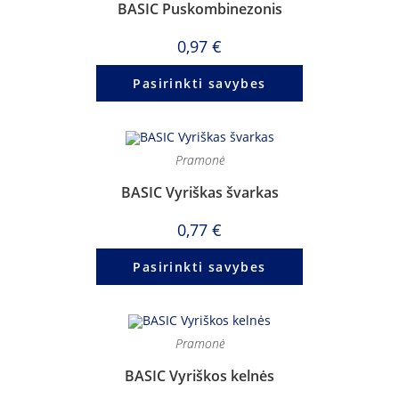
BASIC Puskombinezonis
0,97
€
Pasirinkti savybes
Pramonė
BASIC Vyriškas švarkas
0,77
€
Pasirinkti savybes
Pramonė
BASIC Vyriškos kelnės