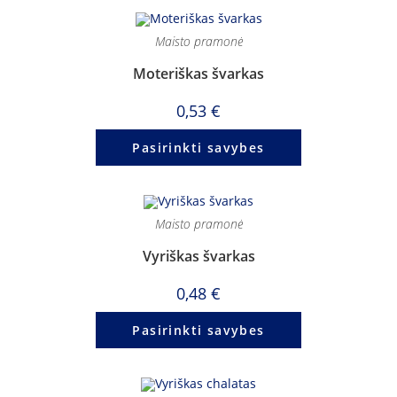
Maisto pramonė
Moteriškas švarkas
0,53
€
Pasirinkti savybes
Maisto pramonė
Vyriškas švarkas
0,48
€
Pasirinkti savybes