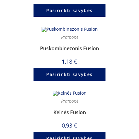
Pasirinkti savybes
Pramonė
Puskombinezonis Fusion
1,18
€
Pasirinkti savybes
Pramonė
Kelnės Fusion
0,93
€
Pasirinkti savybes