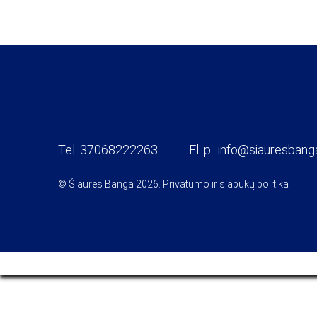
Tel.
37068222263
El. p.:
info@siauresbanga
© Šiaurės Banga 2026.
Privatumo ir slapukų politika