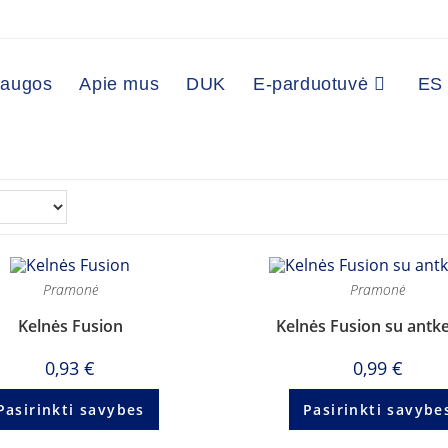
laugos
Apie mus
DUK
E-parduotuvė
ES 
Pramonė
Pramonė
Kelnės Fusion
Kelnės Fusion su antke
0,93
€
0,99
€
Pasirinkti savybes
Pasirinkti savybe