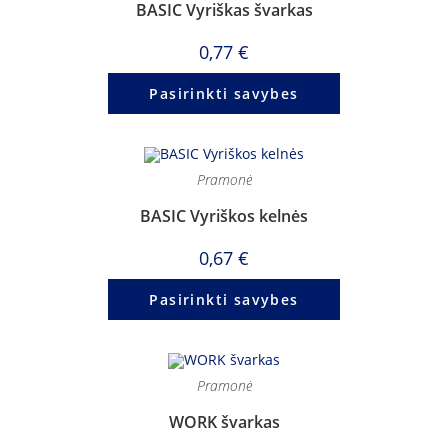
BASIC Vyriškas švarkas
0,77
€
Pasirinkti savybes
Pramonė
BASIC Vyriškos kelnės
0,67
€
Pasirinkti savybes
Pramonė
WORK švarkas