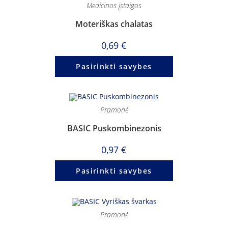
Medicinos įstaigos
Moteriškas chalatas
0,69
€
Pasirinkti savybes
Pramonė
BASIC Puskombinezonis
0,97
€
Pasirinkti savybes
Pramonė