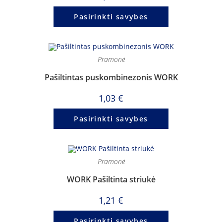
Pasirinkti savybes
Pramonė
Pašiltintas puskombinezonis WORK
1,03
€
Pasirinkti savybes
Pramonė
WORK Pašiltinta striukė
1,21
€
Pasirinkti savybes