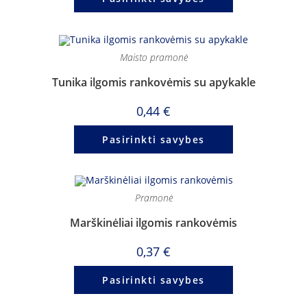
Maisto pramonė
Tunika ilgomis rankovėmis su apykakle
0,44
€
Pasirinkti savybes
Pramonė
Marškinėliai ilgomis rankovėmis
0,37
€
Pasirinkti savybes